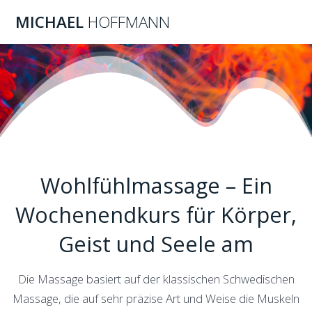
Skip
MICHAEL
HOFFMANN
to
content
Wohlfühlmassage – Ein
Wochenendkurs für Körper,
Geist und Seele am
Die Massage basiert auf der klassischen Schwedischen
Massage, die auf sehr präzise Art und Weise die Muskeln