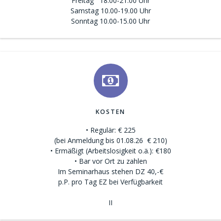
Freitag 18.00-21.00 Uhr
Samstag 10.00-19.00 Uhr
Sonntag 10.00-15.00 Uhr
KOSTEN
• Regulär: € 225
(bei Anmeldung bis 01.08.26 € 210)
• Ermäßigt (Arbeitslosigkeit o.ä.): €180
• Bar vor Ort zu zahlen
Im Seminarhaus stehen DZ 40,-€
p.P. pro Tag EZ bei Verfügbarkeit
II